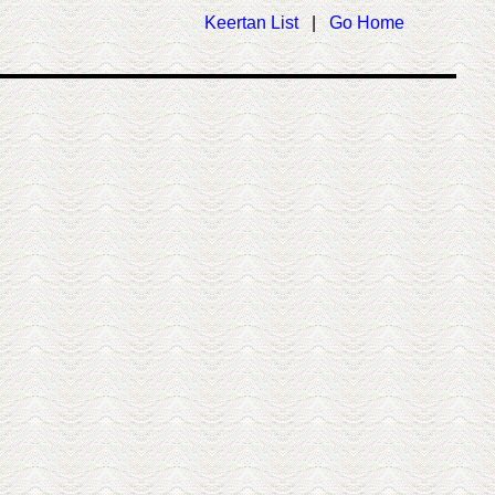
Keertan List
|
Go Home