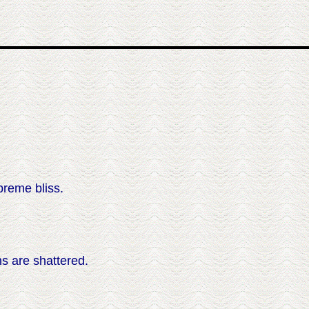
reme bliss.
s are shattered.