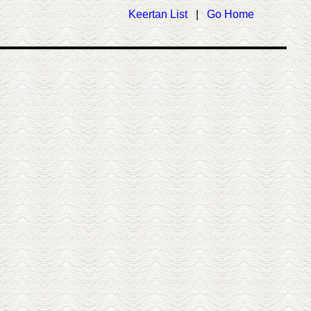
Keertan List
|
Go Home