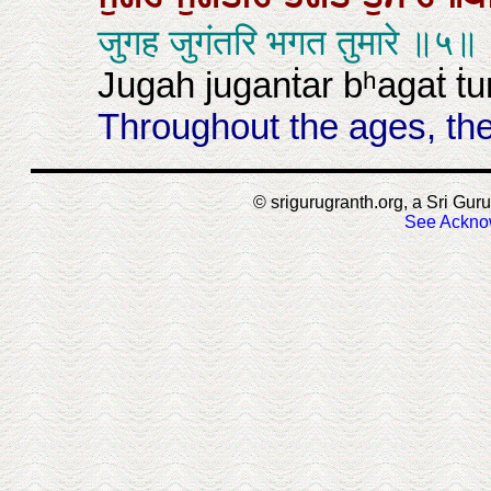
जुगह जुगंतरि भगत तुमारे ॥५॥
Jugah juganṫar bʰagaṫ ṫu
Throughout the ages, the
© srigurugranth.org, a Sri Guru
See Ackno