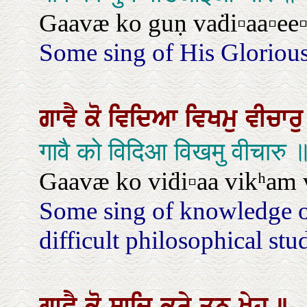
Gaavæ ko guṇ vaḋi▫aa▫ee▫
Some sing of His Glorious
ਗਾਵੈ
ਕੋ
ਵਿਦਿਆ
ਵਿਖਮੁ
ਵੀਚਾਰ
गावै को विदिआ विखमु वीचारु 
Gaavæ ko viḋi▫aa vikʰam 
Some sing of knowledge o
difficult philosophical stud
ਗਾਵੈ
ਕੋ
ਸਾਜਿ
ਕਰੇ
ਤਨੁ
ਖੇਹ
॥