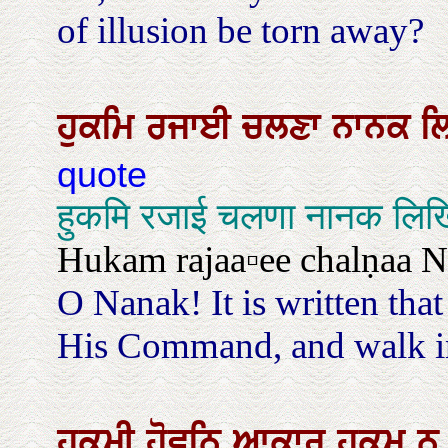
of illusion be torn away?
ਹੁਕਮਿ
ਰਜਾਈ
ਚਲਣਾ
ਨਾਨਕ
ਲ
quote
हुकमि रजाई चलणा नानक लि
Hukam rajaa▫ee chalṇaa Naa
O Nanak! It is written tha
His Command, and walk in 
ਹੁਕਮੀ
ਹੋਵਨਿ
ਆਕਾਰ
ਹੁਕਮੁ