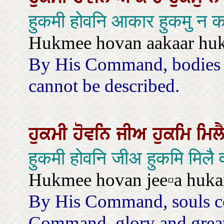
हुकमी होवनि आकार हुकमु न
Hukmee hovan aakaar huka
By His Command, bodies 
cannot be described.
ਹੁਕਮੀ
ਹੋਵਨਿ
ਜੀਅ
ਹੁਕਮਿ
ਮਿਲ
हुकमी होवनि जीअ हुकमि मिल
Hukmee hovan jee▫a huka
By His Command, souls co
Command, glory and great