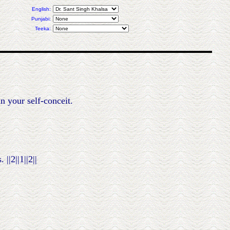
English:
Punjabi:
Teeka:
n your self-conceit.
|2||1||2||