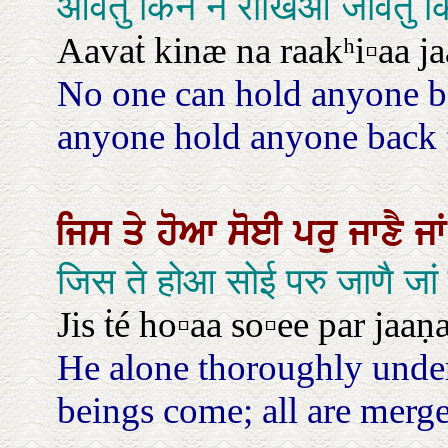
आवतु किनै न राखिआ जावतु 
Aavaṫ kinæ na raakʰi▫aa jaa
No one can hold anyone 
anyone hold anyone back
ਜਿਸ
ਤੇ
ਹੋਆ
ਸੋਈ
ਪਰੁ
ਜਾਣੈ
ਜਾ
जिस ते होआ सोई परु जाणै जा
Jis ṫé ho▫aa so▫ee par jaaṇ
He alone thoroughly under
beings come; all are merge