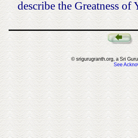
describe the Greatness of 
© srigurugranth.org, a Sri Guru
See Ackno