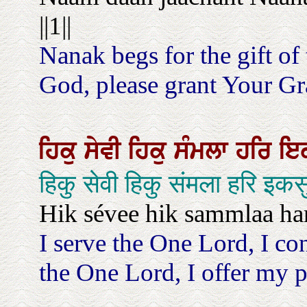
||1||
Nanak begs for the gift o
God, please grant Your Grac
ਹਿਕੁ
ਸੇਵੀ
ਹਿਕੁ
ਸੰਮਲਾ
ਹਰਿ
ਇ
हिकु सेवी हिकु संमला हरि इक
Hik sévee hik sammlaa har
I serve the One Lord, I co
the One Lord, I offer my p